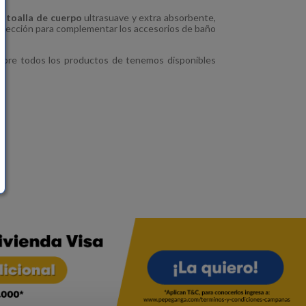
sa
toalla de cuerpo
ultrasuave y extra absorbente,
 selección para complementar los accesorios de baño
bre todos los productos de tenemos disponibles