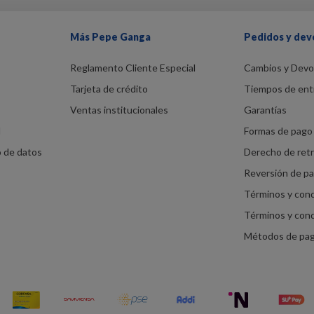
Más Pepe Ganga
Pedidos y dev
Reglamento Cliente Especial
Cambios y Devo
Tarjeta de crédito
Tiempos de ent
Ventas institucionales
Garantías
d
Formas de pago 
o de datos
Derecho de ret
Reversión de p
Términos y con
Términos y con
Métodos de pa