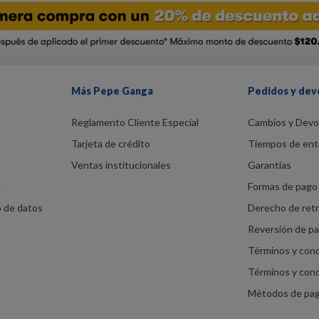
Más Pepe Ganga
Pedidos y dev
Reglamento Cliente Especial
Cambios y Devo
Tarjeta de crédito
Tiempos de ent
Ventas institucionales
Garantías
d
Formas de pago 
o de datos
Derecho de ret
Reversión de p
Términos y con
Términos y con
Métodos de pa