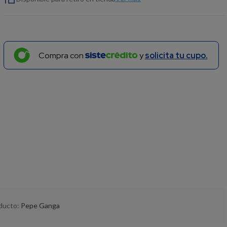
Compra con
y
solicita tu cupo.
oducto:
Pepe Ganga