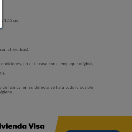
do 12,5 cm.
.
características).
ondiciones, en este caso con el empaque original,
tía.
s de fábrica, en su defecto se hará todo lo posible
higiene.