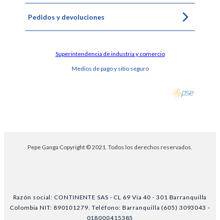
Pedidos y devoluciones
Superintendencia de industria y comercio
Medios de pago y sitio seguro
Pepe Ganga Copyright © 2021. Todos los derechos reservados.
Razón social: CONTINENTE SAS - CL 69 Via 40 - 301 Barranquilla
Colombia NIT: 890101279. Teléfono: Barranquilla (605) 3093043 -
018000415385