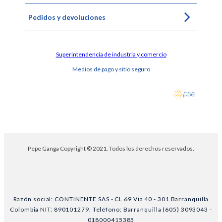
Pedidos y devoluciones
Superintendencia de industria y comercio
Medios de pago y sitio seguro
Pepe Ganga Copyright © 2021. Todos los derechos reservados.
Razón social: CONTINENTE SAS - CL 69 Via 40 - 301 Barranquilla
Colombia NIT: 890101279. Teléfono: Barranquilla (605) 3093043 -
018000415385