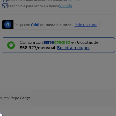
Ver más
Disponible para retiro en tienda
Compra con
en
6
cuotas de
$58.927/mensual.
Solicita tu cupo.
oducto:
Pepe Ganga