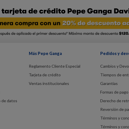
Más Pepe Ganga
Pedidos y dev
Reglamento Cliente Especial
Cambios y Devo
Tarjeta de crédito
Tiempos de ent
Ventas institucionales
Garantías
d
Formas de pago 
o de datos
Derecho de ret
Reversión de p
Términos y con
Términos y con