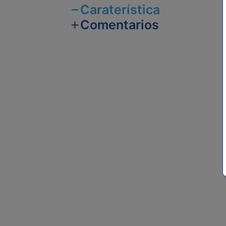
Caraterística
Comentarios