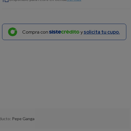
Compra con
y
solicita tu cupo.
oducto:
Pepe Ganga