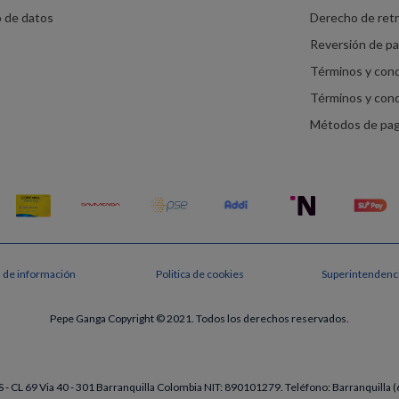
o de datos
Derecho de ret
Reversión de p
Términos y con
Términos y con
Métodos de pa
s de información
Politica de cookies
Superintendenci
Pepe Ganga Copyright © 2021. Todos los derechos reservados.
- CL 69 Via 40 - 301 Barranquilla Colombia NIT: 890101279. Teléfono: Barranquill