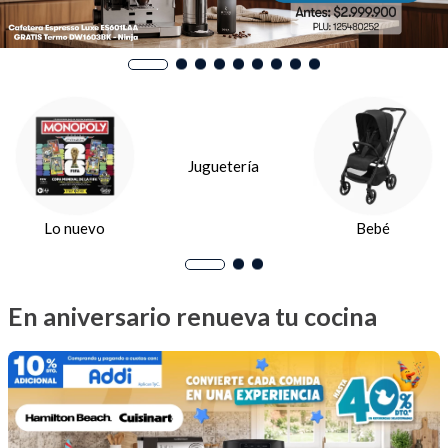
Dinosaurio Juguete
Pepe Ganga | Pepe Fest
En aniversario renueva tu cocina