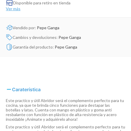
Dinosaurio Juguete
Disponible para retiro en tienda
Ver más
Vendido por:
Pepe Ganga
Cambios y devoluciones:
Pepe Ganga
Garantía del producto:
Pepe Ganga
Caraterística
Este practico y útil Abridor será el complemento perfecto para tu
cocina, ya que te brinda cinco funciones para destapar las
botellas y latas. Cuenta con mango en plástico y goma anti
resbalante con función en plástico de alta resistencia y acero
inoxidable ¡Anímate y adquiérelo ahora!
Este practico y útil Abridor será el complemento perfecto para tu