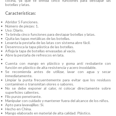
cocina, ya que te brinda cinco funciones para destapar las
botellas y latas.
Características:
Abridor 5 Funciones.
Número de piezas: 1.
Uso: Diario.
Te brinda cinco funciones para destapar botellas y latas.
Quita las tapas metálicas de las botellas.
Levanta la pestaña de las latas con sistema abre fácil.
Desenrosca la tapa plástica de las botellas.
Afloja la tapa de botellas envasadas al vacío.
Abre la pestaña de refrescos en lata.
Cuenta con mango en plástico y goma anti resbalante con
función en plástico de alta resistencia y acero inoxidable.
Se recomienda antes de utilizar, lavar con agua y secar
inmediatamente.
Limpiar la punta frecuentemente para evitar que los residuos
contaminen o transmitan olores o sabores.
No se debe exponer al calor, ni colocar directamente sobre
superficies calientes.
Filo punzo penetrante.
Manipular con cuidado y mantener fuera del alcance de los niños.
Apto para lavavajillas: Si.
Hecho en China.
Mango elaborado en material de alta calidad: Plástico.