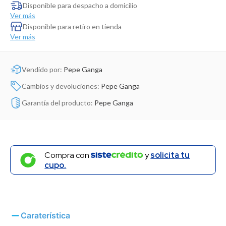
Dinosaurio Juguete
Disponible para despacho a domicilio
Ver más
Disponible para retiro en tienda
Ver más
Vendido por:
Pepe Ganga
Cambios y devoluciones:
Pepe Ganga
Garantía del producto:
Pepe Ganga
Compra con
y
solicita tu
cupo.
Caraterística