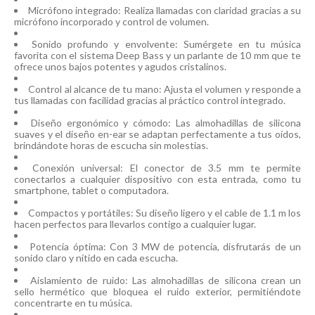
Micrófono integrado: Realiza llamadas con claridad gracias a su
micrófono incorporado y control de volumen.
Sonido profundo y envolvente: Sumérgete en tu música
favorita con el sistema Deep Bass y un parlante de 10 mm que te
ofrece unos bajos potentes y agudos cristalinos.
Control al alcance de tu mano: Ajusta el volumen y responde a
tus llamadas con facilidad gracias al práctico control integrado.
Diseño ergonómico y cómodo: Las almohadillas de silicona
suaves y el diseño en-ear se adaptan perfectamente a tus oídos,
brindándote horas de escucha sin molestias.
Conexión universal: El conector de 3.5 mm te permite
conectarlos a cualquier dispositivo con esta entrada, como tu
smartphone, tablet o computadora.
Compactos y portátiles: Su diseño ligero y el cable de 1.1 m los
hacen perfectos para llevarlos contigo a cualquier lugar.
Potencia óptima: Con 3 MW de potencia, disfrutarás de un
sonido claro y nítido en cada escucha.
Aislamiento de ruido: Las almohadillas de silicona crean un
sello hermético que bloquea el ruido exterior, permitiéndote
concentrarte en tu música.