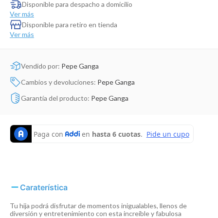
Dinosaurio Juguete
Disponible para despacho a domicilio
Ver más
Disponible para retiro en tienda
Ver más
Vendido por:
Pepe Ganga
Cambios y devoluciones:
Pepe Ganga
Garantía del producto:
Pepe Ganga
Caraterística
Tu hija podrá disfrutar de momentos inigualables, llenos de
diversión y entretenimiento con esta increíble y fabulosa