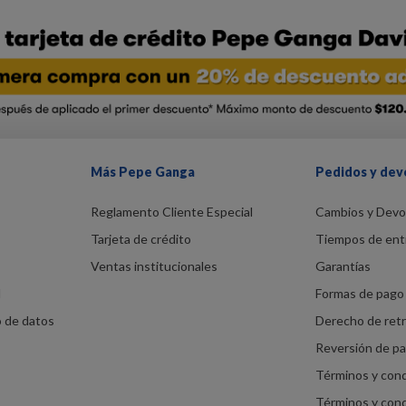
Más Pepe Ganga
Pedidos y dev
Reglamento Cliente Especial
Cambios y Devo
Tarjeta de crédito
Tiempos de ent
Ventas institucionales
Garantías
d
Formas de pago 
o de datos
Derecho de ret
Reversión de p
Términos y con
Términos y con