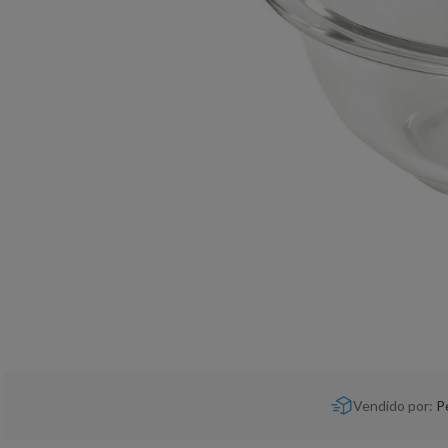
Vendido por:
P