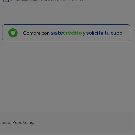
Compra con
y
solicita tu cupo.
oducto:
Pepe Ganga