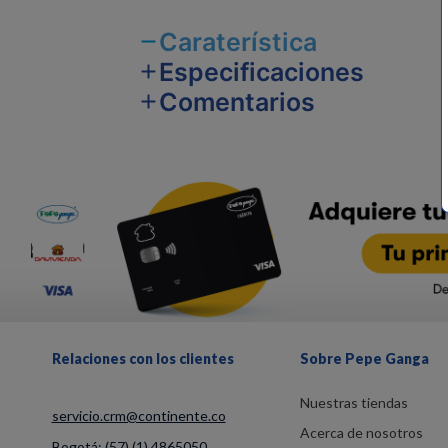
Caraterística
Especificaciones
Comentarios
Relaciones con los clientes
Sobre Pepe Ganga
Nuestras tiendas
servicio.crm@continente.co
Acerca de nosotros
Bogotá:
(57) (1) 4865050