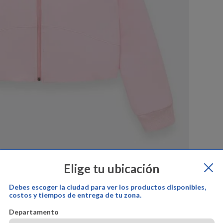
Elige tu ubicación
Debes escoger la ciudad para ver los productos disponibles,
costos y tiempos de entrega de tu zona.
por:
offcorss
Cambios y devoluciones:
offcorss
Garantía del prod
Departamento