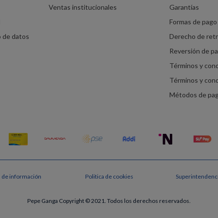
Ventas institucionales
Garantías
d
Formas de pago 
o de datos
Derecho de ret
Reversión de p
Términos y con
Términos y con
Métodos de pa
s de información
Politica de cookies
Superintendenci
Pepe Ganga Copyright © 2021. Todos los derechos reservados.