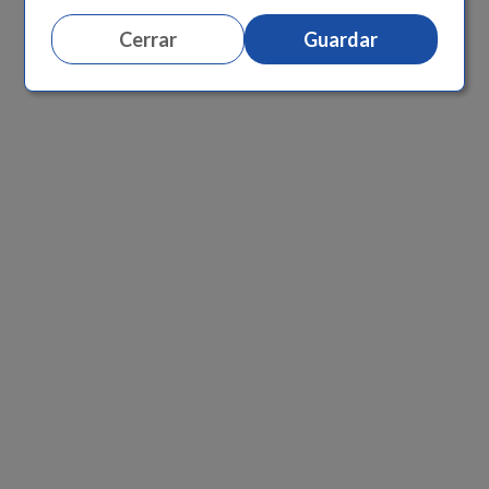
Cerrar
Guardar