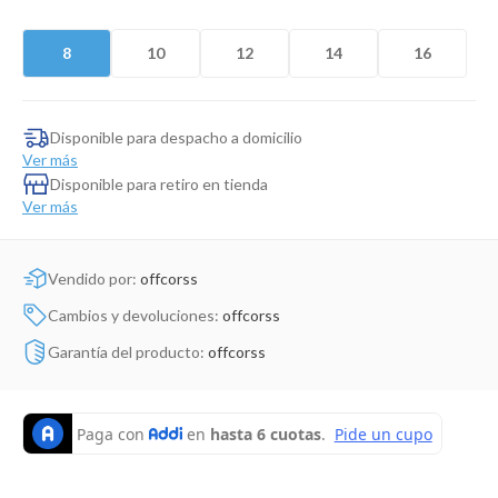
Dinosaurio Juguete
8
10
12
14
16
Disponible para despacho a domicilio
Ver más
Disponible para retiro en tienda
Ver más
Vendido por:
offcorss
Cambios y devoluciones:
offcorss
Garantía del producto:
offcorss