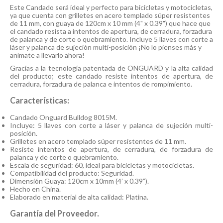
Este Candado será ideal y perfecto para bicicletas y motocicletas,
ya que cuenta con grilletes en acero templado súper resistentes
de 11 mm, con guaya de 120cm x 10 mm (4" x 0.39") que hace que
el candado resista a intentos de apertura, de cerradura, forzadura
de palanca y de corte o quebramiento. Incluye 5 llaves con corte a
láser y palanca de sujeción multi-posición ¡No lo pienses más y
anímate a llevarlo ahora!
Gracias a la tecnología patentada de ONGUARD y la alta calidad
del producto; este candado resiste intentos de apertura, de
cerradura, forzadura de palanca e intentos de rompimiento.
Características:
Candado Onguard Bulldog 8015M.
Incluye: 5 llaves con corte a láser y palanca de sujeción multi-
posición.
Grilletes en acero templado súper resistentes de 11 mm.
Resiste intentos de apertura, de cerradura, de forzadura de
palanca y de corte o quebramiento.
Escala de seguridad: 60, ideal para bicicletas y motocicletas.
Compatibilidad del producto: Seguridad.
Dimensión Guaya: 120cm x 10mm (4’ x 0.39”).
Hecho en China.
Elaborado en material de alta calidad: Platina.
Garantía del Proveedor.