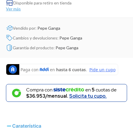
Dinosaurio Juguete
Disponible para retiro en tienda
Ver más
Vendido por:
Pepe Ganga
Cambios y devoluciones:
Pepe Ganga
Garantía del producto:
Pepe Ganga
Compra con
en
5
cuotas de
$36.953/mensual.
Solicita tu cupo.
Caraterística