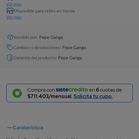
Dinosaurio Juguete
Ver más
Disponible para retiro en tienda
Ver más
Vendido por:
Pepe Ganga
Cambios y devoluciones:
Pepe Ganga
Garantía del producto:
Pepe Ganga
Compra con
en
6
cuotas de
$711.403/mensual.
Solicita tu cupo.
Caraterística