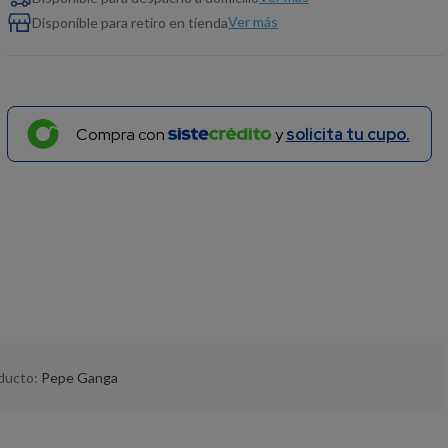
Ver más
Disponible para retiro en tienda
Compra con
y
solicita tu cupo.
oducto:
Pepe Ganga