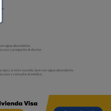
me.
 con agua abundante.
 su uso y pregunte al doctor.
 ojos; si esto sucede, lave con agua abundante.
a su uso y consulte al médico.