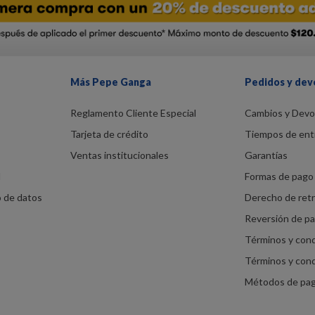
Más Pepe Ganga
Pedidos y dev
Reglamento Cliente Especial
Cambios y Devo
Tarjeta de crédito
Tiempos de ent
Ventas institucionales
Garantías
d
Formas de pago 
o de datos
Derecho de ret
Reversión de p
Términos y con
Términos y con
Métodos de pa