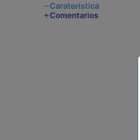
Caraterística
Comentarios