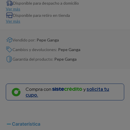
Dinosaurio Juguete
Disponible para despacho a domicilio
Ver más
Disponible para retiro en tienda
Ver más
Vendido por:
Pepe Ganga
Cambios y devoluciones:
Pepe Ganga
Garantía del producto:
Pepe Ganga
Compra con
y
solicita tu
cupo.
Caraterística