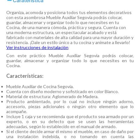
Caraterística
Organiza, acomoda y posiciona todos tus elementos decorativos
con esta asombrosa Mueble Auxiliar Segovia podrás colocar,
guardar, almacenar y organizar todo lo que necesites en tu
Cocina, de una manera cómoda, práctica y segura. Cuenta con
una moderna estructura, un espectacular acabado y está
fabricado con materiales de alta calidad para una mayor duración y
resistencia. ¡Dale un estilo único a tu cocina y anímate a llevarlo!
Ver instrucciones de instalación
Con este práctico Mueble Auxiliar Segovia podrás colocar,
guardar, almacenar y organizar todo lo que necesites en tu
Cocina.
Características:
Mueble Auxiliar de Cocina Segovia.
Cuenta con diseño moderno y sofisticado en color Blanco.
Material de estructura: Aglomerado de Madera.
Producto ambientado, por lo cual no incluye ningún adorno,
accesorio, piezas adicionales o ningún otro elemento que lo
acompañe.
Incluye 1 caja y se recomienda que el producto sea armado por un
experto, o en su defecto que se usen las herramientas
adecuadas, según lo establecido en el manual de armado.
Si el cliente decide armar él mismo el mueble, en caso de daño por
una instalación indebida, o no tomando en cuenta las