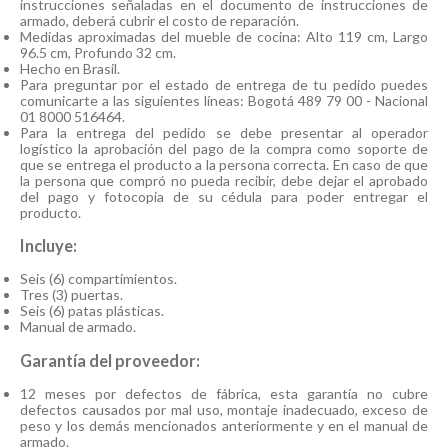
instrucciones señaladas en el documento de instrucciones de
armado, deberá cubrir el costo de reparación.
Medidas aproximadas del mueble de cocina: Alto 119 cm, Largo
96.5 cm, Profundo 32 cm.
Hecho en Brasil.
Para preguntar por el estado de entrega de tu pedido puedes
comunicarte a las siguientes líneas: Bogotá 489 79 00 - Nacional
01 8000 516464.
Para la entrega del pedido se debe presentar al operador
logístico la aprobación del pago de la compra como soporte de
que se entrega el producto a la persona correcta. En caso de que
la persona que compró no pueda recibir, debe dejar el aprobado
del pago y fotocopia de su cédula para poder entregar el
producto.
Incluye:
Seis (6) compartimientos.
Tres (3) puertas.
Seis (6) patas plásticas.
Manual de armado.
Garantía del proveedor:
12 meses por defectos de fábrica, esta garantía no cubre
defectos causados por mal uso, montaje inadecuado, exceso de
peso y los demás mencionados anteriormente y en el manual de
armado.