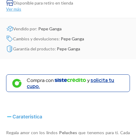
Dinosaurio Juguete
Disponible para retiro en tienda
Ver más
Vendido por:
Pepe Ganga
Cambios y devoluciones:
Pepe Ganga
Garantía del producto:
Pepe Ganga
Compra con
y
solicita tu
cupo.
Caraterística
Regala amor con los lindos
Peluches
que tenemos para ti. Cada