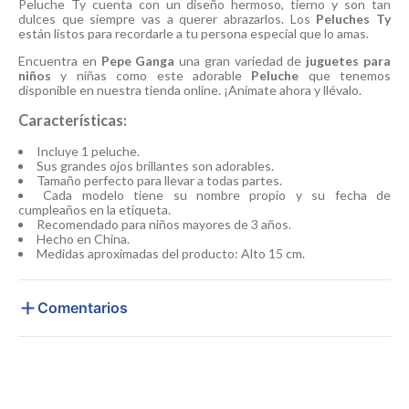
Peluche Ty cuenta con un diseño hermoso, tierno y son tan
dulces que siempre vas a querer abrazarlos. Los
Peluches Ty
están listos para recordarle a tu persona especial que lo amas.
Encuentra en
Pepe Ganga
una gran variedad de
juguetes para
niños
y niñas como este adorable
Peluche
que tenemos
disponible en nuestra tienda online. ¡Anímate ahora y llévalo.
Características:
Incluye 1 peluche.
Sus grandes ojos brillantes son adorables.
Tamaño perfecto para llevar a todas partes.
Cada modelo tiene su nombre propio y su fecha de
cumpleaños en la etiqueta.
Recomendado para niños mayores de 3 años.
Hecho en China.
Medidas aproximadas del producto: Alto 15 cm.
Comentarios