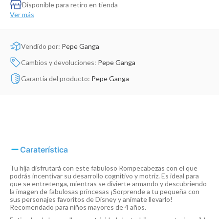
Dinosaurio Juguete
Disponible para retiro en tienda
Ver más
Vendido por:
Pepe Ganga
Cambios y devoluciones:
Pepe Ganga
Garantía del producto:
Pepe Ganga
Caraterística
Tu hija disfrutará con este fabuloso Rompecabezas con el que
podrás incentivar su desarrollo cognitivo y motriz. Es ideal para
que se entretenga, mientras se divierte armando y descubriendo
la imagen de fabulosas princesas ¡Sorprende a tu pequeña con
sus personajes favoritos de Disney y anímate llevarlo!
Recomendado para niños mayores de 4 años.