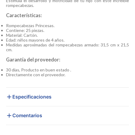
Estimula el desarrollo y motricidad de tu hijo con este increíble
rompecabezas.
Características:
Rompecabezas Princesas.
Contiene: 25 piezas.
Material: Cartón.
Edad: niños mayores de 4 años.
Medidas aproximadas del rompecabezas armado: 31,5 cm x 21,5
cm.
Garantía del proveedor:
30 días, Producto en buen estado .
Directamente con el proveedor.
Especificaciones
Comentarios