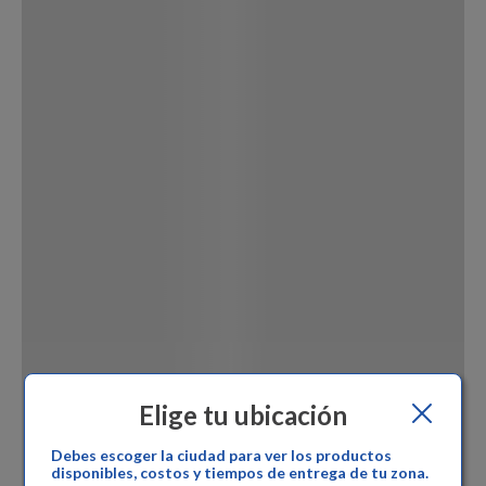
Dinosaurio Juguete
Elige tu ubicación
Debes escoger la ciudad para ver los productos
disponibles, costos y tiempos de entrega de tu zona.