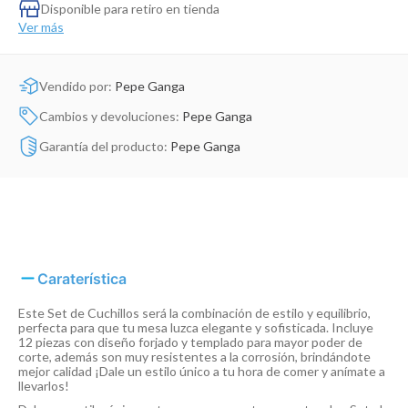
Dinosaurio Juguete
Disponible para retiro en tienda
Ver más
Vendido por:
Pepe Ganga
Cambios y devoluciones:
Pepe Ganga
Garantía del producto:
Pepe Ganga
Caraterística
Este Set de Cuchillos será la combinación de estilo y equilibrio,
perfecta para que tu mesa luzca elegante y sofisticada. Incluye
12 piezas con diseño forjado y templado para mayor poder de
corte, además son muy resistentes a la corrosión, brindándote
mejor calidad ¡Dale un estilo único a tu hora de comer y anímate a
llevarlos!