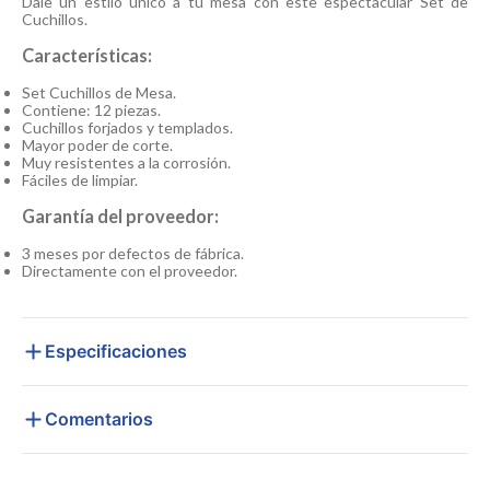
Dale un estilo único a tu mesa con este espectacular Set de
Cuchillos.
Características:
Set Cuchillos de Mesa.
Contiene: 12 piezas.
Cuchillos forjados y templados.
Mayor poder de corte.
Muy resistentes a la corrosión.
Fáciles de limpiar.
Garantía del proveedor:
3 meses por defectos de fábrica.
Directamente con el proveedor.
Especificaciones
Comentarios