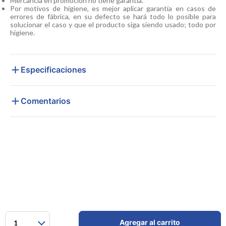
Mercancía en promoción no tiene garantía.
Por motivos de higiene, es mejor aplicar garantía en casos de
errores de fábrica, en su defecto se hará todo lo posible para
solucionar el caso y que el producto siga siendo usado; todo por
higiene.
Especificaciones
Comentarios
Agregar al carrito
1