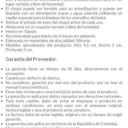
lugar cerrado y libre de humedad.
El chupo puede ser hervido para su esterilización o puede ser
limpiado con un detergente suave y agua caliente utilizando un
cepillo especial para la limpieza de los utensilios del bebé.
Revisar el estado de aseo del chupo antes de cada uso.
Almacenar en un espacio cerrado y libre de humedad.
Hecho en Taiwán.
Recomendado para bebés de 0 meses en adelante.
Elaborado en materiales de alta calidad: Silicona.
Medidas aproximadas del producto: Alto 4,5 cm, Ancho 5 cm,
Profundo 5 cm.
Garantía del Proveedor.
La garantía tiene un tiempo de 45 días, directamente con el
proveedor.
Cambio por defecto de fabrica.
No asumimos garantía por mal uso del producto, por no leer el
manual (características).
Favor leer el manual o características antes de usar el producto.
La garantía no aplica por daños causados por desastres naturales.
Para todo cambio, debe de estar el empaque o producto en
optimas condiciones, en este caso con el empaque original,
factura legible y que el producto este completo.
La factura debe de estar legible, original y en su tiempo de exigir
garantía.
La garantía solo aplica en territorio de la República de Colombia.