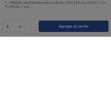
Medidas aproximadas del producto: Alto 18.5 cm, Ancho 7 cm,
Profundo: 7 cm.
Comentarios
Agregar al carrito
1