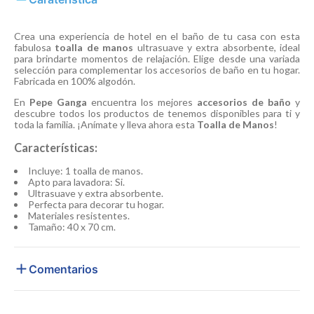
Crea una experiencia de hotel en el baño de tu casa con esta
fabulosa
toalla de manos
ultrasuave y extra absorbente, ideal
para brindarte momentos de relajación. Elige desde una variada
selección para complementar los accesorios de baño en tu hogar.
Fabricada en 100% algodón.
En
Pepe Ganga
encuentra los mejores
accesorios de baño
y
descubre todos los productos de tenemos disponibles para ti y
toda la familia. ¡Anímate y lleva ahora esta
Toalla de Manos
!
Características:
Incluye: 1 toalla de manos.
Apto para lavadora: Si.
Ultrasuave y extra absorbente.
Perfecta para decorar tu hogar.
Materiales resistentes.
Tamaño: 40 x 70 cm.
Comentarios