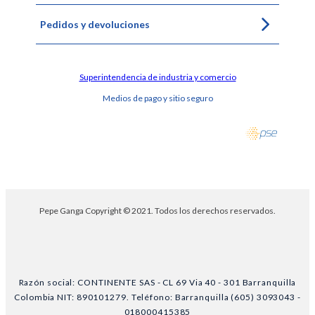
Pedidos y devoluciones
Superintendencia de industria y comercio
Medios de pago y sitio seguro
Pepe Ganga Copyright © 2021. Todos los derechos reservados.
Razón social: CONTINENTE SAS - CL 69 Via 40 - 301 Barranquilla
Colombia NIT: 890101279. Teléfono: Barranquilla (605) 3093043 -
018000415385