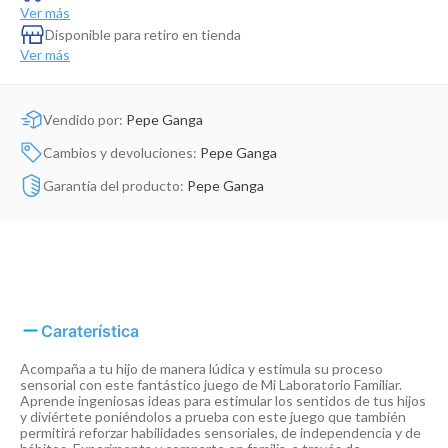
Dinosaurio Juguete
Ver más
Disponible para retiro en tienda
Ver más
Vendido por:
Pepe Ganga
Cambios y devoluciones:
Pepe Ganga
Garantía del producto:
Pepe Ganga
Caraterística
Acompaña a tu hijo de manera lúdica y estimula su proceso
sensorial con este fantástico juego de Mi Laboratorio Familiar.
Aprende ingeniosas ideas para estimular los sentidos de tus hijos
y diviértete poniéndolos a prueba con este juego que también
permitirá reforzar habilidades sensoriales, de independencia y de