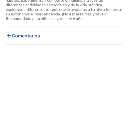
hábitos. Experimenta y comparte en familia, a través de
diferentes actividades sensoriales y de la vida práctica,
explorando diferentes juegos que le ayudarán a tu hijo a fomentar
su autonomía e independencia. ¡No esperes más y llévalo!
Recomendado para niños mayores de 6 años.
Comentarios