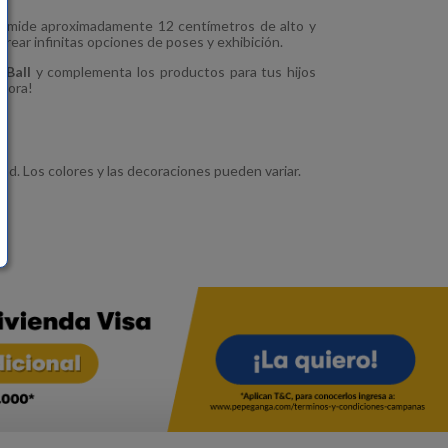
r
mide aproximadamente 12 centímetros de alto y
rear infinitas opciones de poses y exhibición.
 Ball
y complementa los productos para tus hijos
ahora!
ad. Los colores y las decoraciones pueden variar.