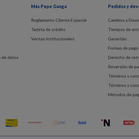
Más Pepe Ganga
Pedidos y dev
Reglamento Cliente Especial
Cambios y Devo
Tarjeta de crédito
Tiempos de ent
Ventas institucionales
Garantías
d
Formas de pago 
o de datos
Derecho de ret
Reversión de p
Términos y con
Términos y con
Métodos de pa