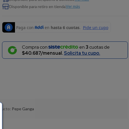
Ver más
Disponible para retiro en tienda
Compra con
en
3
cuotas de
$40.687/mensual.
Solicita tu cupo.
oducto:
Pepe Ganga