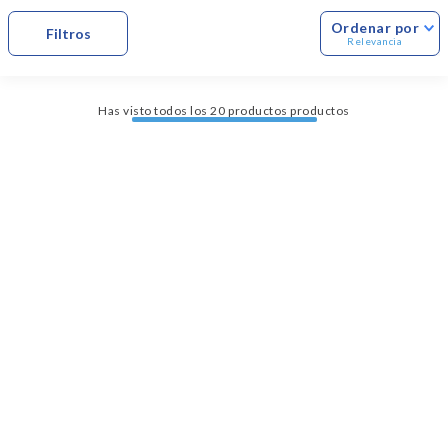
Dinosaurio Juguete
Ordenar por
Relevancia
Has visto todos los
20
productos