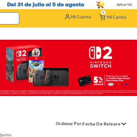
0
Fecha De Release
ductos