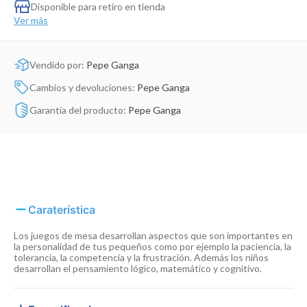
Dinosaurio Juguete
Disponible para retiro en tienda
Ver más
Vendido por:
Pepe Ganga
Cambios y devoluciones:
Pepe Ganga
Garantía del producto:
Pepe Ganga
Caraterística
Los juegos de mesa desarrollan aspectos que son importantes en
la personalidad de tus pequeños como por ejemplo la paciencia, la
tolerancia, la competencia y la frustración. Además los niños
desarrollan el pensamiento lógico, matemático y cognitivo.