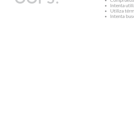
Intenta util
Utiliza tér
Intenta bus