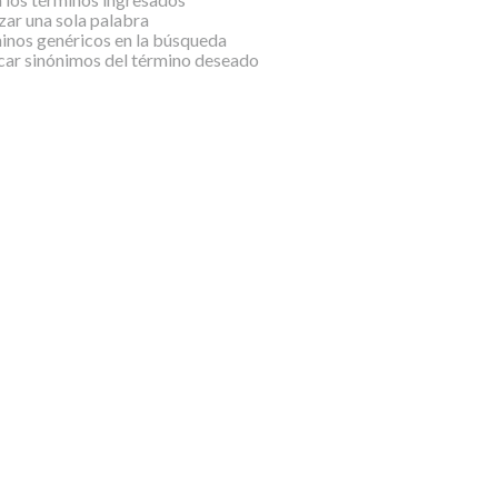
izar una sola palabra
minos genéricos en la búsqueda
car sinónimos del término deseado