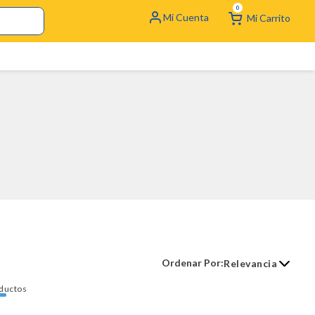
0
Relevancia
ductos