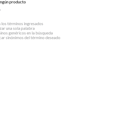
ingún producto
?
los términos ingresados
izar una sola palabra
minos genéricos en la búsqueda
car sinónimos del término deseado