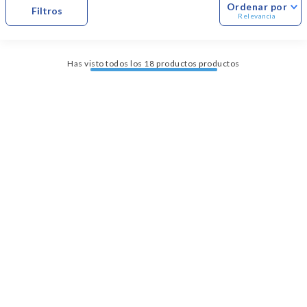
Dinosaurio Juguete
Ordenar por
Relevancia
Has visto todos los
18
productos