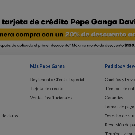
Más Pepe Ganga
Pedidos y dev
Reglamento Cliente Especial
Cambios y Devo
Tarjeta de crédito
Tiempos de ent
Ventas institucionales
Garantías
d
Formas de pago 
o de datos
Derecho de ret
Reversión de p
Términos y con