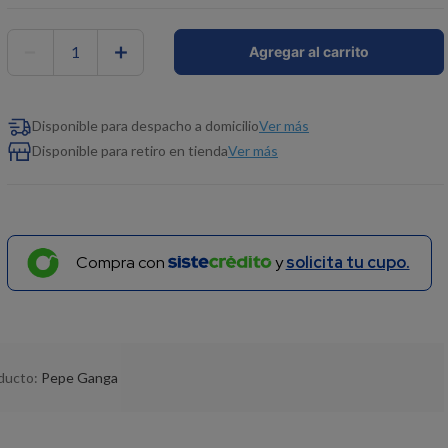
－
＋
Agregar al carrito
Ver más
Disponible para despacho a domicilio
Ver más
Disponible para retiro en tienda
Compra con
y
solicita tu cupo.
oducto:
Pepe Ganga