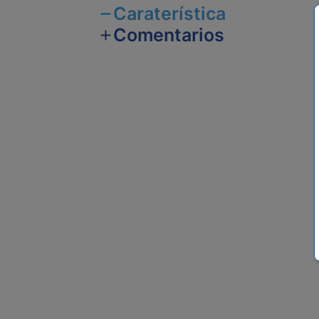
Caraterística
Comentarios