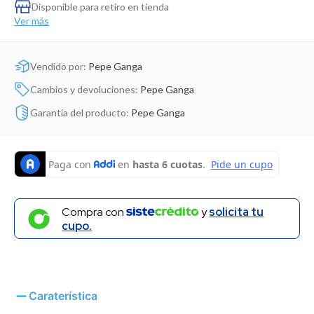
Dinosaurio Juguete
Disponible para retiro en tienda
Ver más
Vendido por:
Pepe Ganga
Cambios y devoluciones:
Pepe Ganga
Garantía del producto:
Pepe Ganga
Compra con
y
solicita tu
cupo.
Caraterística