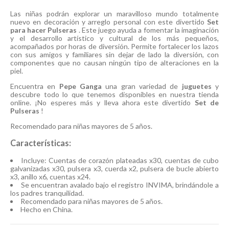
Las niñas podrán explorar un maravilloso mundo totalmente
nuevo en decoración y arreglo personal con este divertido
Set
para hacer Pulseras
. Este juego ayuda a fomentar la imaginación
y el desarrollo artístico y cultural de los más pequeños,
acompañados por horas de diversión. Permite fortalecer los lazos
con sus amigos y familiares sin dejar de lado la diversión, con
componentes que no causan ningún tipo de alteraciones en la
piel.
Encuentra en
Pepe Ganga
una gran variedad de
juguetes
y
descubre todo lo que tenemos disponibles en nuestra tienda
online. ¡No esperes más y lleva ahora este divertido
Set de
Pulseras
!
Recomendado para niñas mayores de 5 años.
Características:
Incluye: Cuentas de corazón plateadas x30, cuentas de cubo
galvanizadas x30, pulsera x3, cuerda x2, pulsera de bucle abierto
x3, anillo x6, cuentas x24.
Se encuentran avalado bajo el registro INVIMA, brindándole a
los padres tranquilidad.
Recomendado para niñas mayores de 5 años.
Hecho en China.